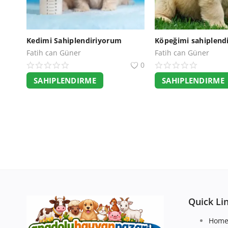
Kedimi Sahiplendiriyorum
Köpeğimi sahiplend
Fatih can Güner
Fatih can Güner
0
SAHIPLENDIRME
SAHIPLENDIRME
Quick Li
Hom