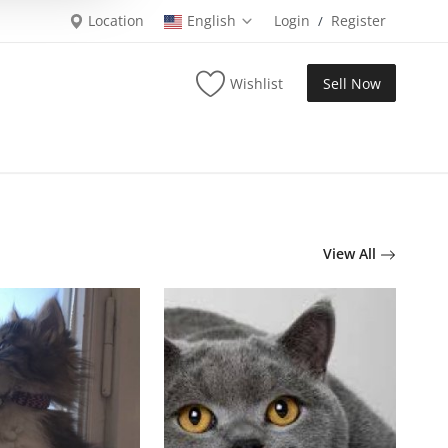
Location
English
Login
Register
/
Wishlist
Sell Now
View All