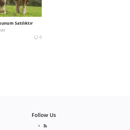
sunum Satılıktır
ner
0
Follow Us